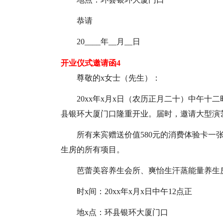
恭请
20____年__月__日
开业仪式邀请函4
尊敬的x女士（先生）：
20xx年x月x日（农历正月二十）中午
县银环大厦门口隆重开业。届时，邀请大型演
所有来宾赠送价值580元的消费体验卡一
生房的所有项目。
芭蕾美容养生会所、爽怡生汗蒸能量养生
时x间：20xx年x月x日中午12点正
地x点：环县银环大厦门口