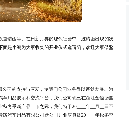
议邀请函等。在日新月异的现代社会中，邀请函出现的次
下面是小编为大家收集的开业仪式邀请函，欢迎大家借鉴
品有限公司的支持与厚爱，使我们公司业务得以蓬勃发展。为
汽车用品展示和交流平台，我们公司现已在浙江金恒德国
冬季新产品上市之际，我们特于20____年__月__日至
杭州肯诺汽车用品有限公司新公司开业庆典暨20____年秋冬季