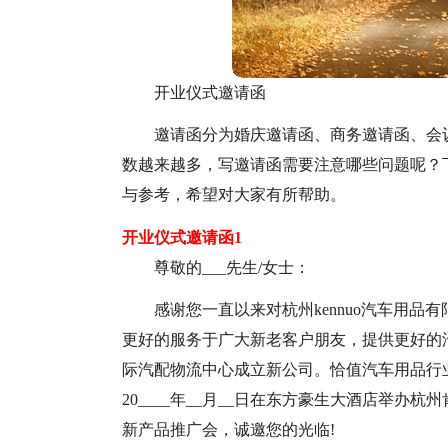
开业仪式邀请函
邀请函分为婚庆邀请函、商务邀请函、会
数越来越多，写邀请函需要注意哪些问题呢？
与参考，希望对大家有所帮助。
开业仪式邀请函1
尊敬的___先生/女士：
感谢您一直以来对杭州kennuo汽车用
更好的服务于广大新老客户朋友，
提供更好的
际汽配物流中心成立新公司。恰值汽车用品行业秋
20____年__月__日在东方豪生大酒店举办
新产品推广会，诚邀您的光临!