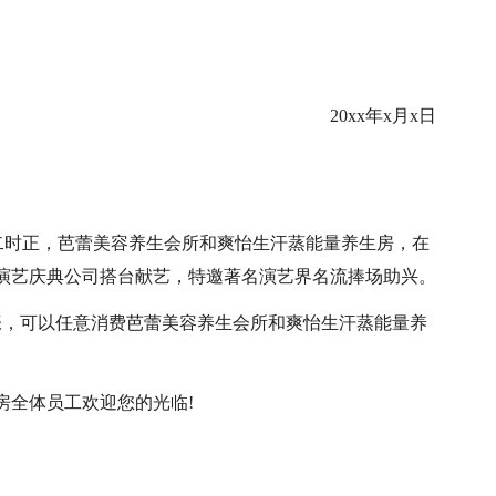
20xx年x月x日
中午十二时正，芭蕾美容养生会所和爽怡生汗蒸能量养生房，在
演艺庆典公司搭台献艺，特邀著名演艺界名流捧场助兴。
张，可以任意消费芭蕾美容养生会所和爽怡生汗蒸能量养
房全体员工欢迎您的光临!