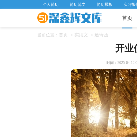
个人简历
简历范文
简历模板
实习报
首页
首页
实用文
邀请函
当前位置：
>
>
开业
时间：2025-04-12 06