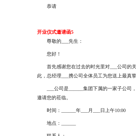
恭请
开业仪式邀请函5
尊敬的___先生：
您好！
首先感谢您在过去的时光里对___公司的
此，总经理___携公司全体员工为您送上最真
___公司是______集团下属的一家子公司，
邀请您的莅临。
时间：______年___月___日上午10:00
地点：______
联系人：______