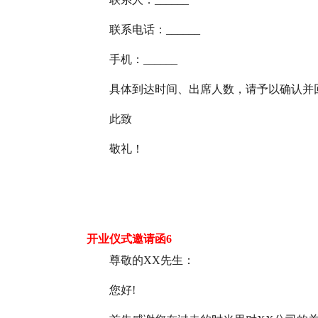
联系电话：______
手机：______
具体到达时间、出席人数，请予以确认并
此致
敬礼！
开业仪式邀请函6
尊敬的XX先生：
您好!