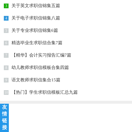
关于英文求职信锦集五篇
3
关于电子求职信锦集八篇
4
关于专业求职信锦集6篇
5
精选毕业生求职信合集7篇
6
【精华】会计实习报告汇编7篇
7
幼儿教师求职信模板合集四篇
8
语文教师求职信集合15篇
9
【热门】学生求职信模板汇总九篇
10
友
情
链
接