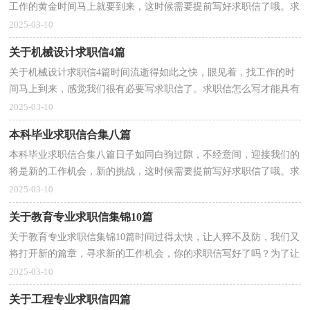
工作的黄金时间马上就要到来，这时候需要提前写好求职信了哦。求
职信要怎么写？想必这让大家都很苦恼吧，下面是小编整理...
2025-03-10
关于机械设计求职信4篇
关于机械设计求职信4篇时间流逝得如此之快，眼见着，找工作的时
间马上到来，感觉我们很有必要写求职信了。求职信怎么写才能具有
特色？下面是小编精心整理的机械设计求职信4篇，仅供参...
2025-03-10
本科毕业求职信合集八篇
本科毕业求职信合集八篇日子如同白驹过隙，不经意间，迎接我们的
将是新的工作机会，新的挑战，这时候需要提前写好求职信了哦。求
职信怎样写才能让人满意呢？以下是小编帮大家整理的本...
2025-03-10
关于教育专业求职信集锦10篇
关于教育专业求职信集锦10篇时间过得太快，让人猝不及防，我们又
将打开新的篇章，寻求新的工作机会，你的求职信写好了吗？为了让
您不再为写求职信头疼，以下是小编帮大家整理的教育专业...
2025-03-10
关于工程专业求职信四篇