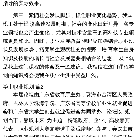
指导的实际效果。
第三，紧随社会发展脚步，抓住职业变化趋势。我国
现正处于经 济高速发展时期，社会的变化日新月异。各专
业领域也会产生变化， 尤其对技术含量高的高科技专业领
域更是如此。因此，职业发展教育 课程应加强结合职业现
状及发展趋势，拓宽学生观察社会的视野，培 育学生自身
知识及技能的增长与社会发展需要相结合的思想。 以上就
是我上这门课程的体会及一些建议。 我相信在这门课程学
到的知识将会使我在职业生涯中受益匪浅。
学生职业规划 篇2
本届论坛由广东省教育厅主办，珠海市金湾区人民政
府、吉林大学珠海学院、广东省高等学校毕业生就业促进
会和广东省大学生创业就业促进会共同承办。论坛以“规
划当下，赢取未来”为主题，特邀政府、企业、高校嘉宾
代表、职业规划大赛参赛选手及观摩师生参与，会议由吉