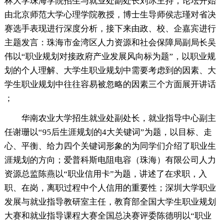
林大学珠海学院招生与就业处副处长刘冰主持，论坛开始
由北京师范大学心理学院教授，博士生导师侯志瑾对省决
赛选手表现进行深度分析，接下来由政、校、企嘉宾进行
主题发言：珠海市金湾区人力资源和社会保障局副局长吴
伟以“职业规划对接政府产业发展风向标为题”，以职业规
划的个人理解、大学生职业规划中需要考虑到的因素、大
学生职业规划中往往容易被忽略的因素三个方面展开讲话
；
华南农业大学招生就业处副处长，就业指导中心副主
任谢珊以“95后生涯规划的4大关键词”为题，以目标、走
心、平衡、给力四个关键词形象的为同学们介绍了职业生
涯规划的方向；爱普科斯电阻电容（珠海）有限公司人力
资源总监陈燕以“职业信用卡”为题，讲述了在求职，入
职、在岗，离职过程中个人信用的重要性；深圳大学职业
发展与就业指导教研室主任，教育部全国大学生职业规划
大赛和就业指导课程大赛全国总决赛评委陈德明以“职业