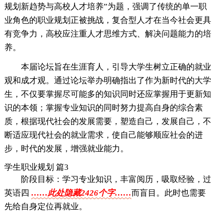
规划新趋势与高校人才培养”为题，强调了传统的单一职
业角色的职业规划正被挑战，复合型人才在当今社会更具
有竞争力，高校应注重人才思维方式、解决问题能力的培
养。
本届论坛旨在生涯育人，引导大学生树立正确的就业
观和成才观。通过论坛举办明确指出了作为新时代的大学
生，不仅要掌握尽可能多的知识同时还应掌握用于更新知
识的本领；掌握专业知识的同时努力提高自身的综合素
质，根据现代社会的发展需要，塑造自己，发展自己，不
断适应现代社会的就业需求，使自己能够顺应社会的进
步，时代的发展，增强就业能力。
学生职业规划 篇3
阶段目标：学习专业知识，丰富阅历，吸取经验，过
英语四
……此处隐藏2426个字……
而盲目。此时也需要
先给自身定位再就业。