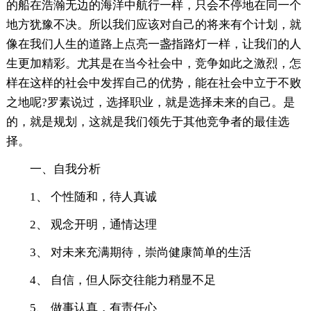
的船在浩瀚无边的海洋中航行一样，只会不停地在同一个
地方犹豫不决。所以我们应该对自己的将来有个计划，就
像在我们人生的道路上点亮一盏指路灯一样，让我们的人
生更加精彩。尤其是在当今社会中，竞争如此之激烈，怎
样在这样的社会中发挥自己的优势，能在社会中立于不败
之地呢?罗素说过，选择职业，就是选择未来的自己。是
的，就是规划，这就是我们领先于其他竞争者的最佳选
择。
一、自我分析
1、 个性随和，待人真诚
2、 观念开明，通情达理
3、 对未来充满期待，崇尚健康简单的生活
4、 自信，但人际交往能力稍显不足
5、 做事认真，有责任心