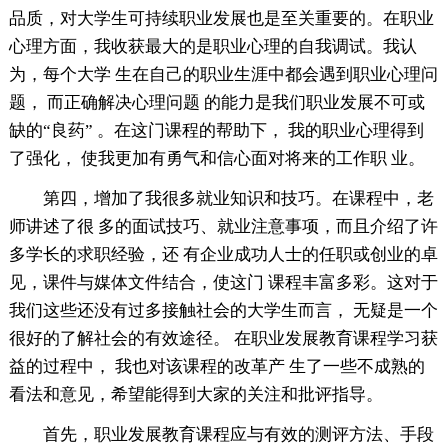
品质，对大学生可持续职业发展也是至关重要的。在职业
心理方面，我收获最大的是职业心理的自我调试。我认
为，每个大学 生在自己的职业生涯中都会遇到职业心理问
题， 而正确解决心理问题 的能力是我们职业发展不可或
缺的“良药” 。在这门课程的帮助下， 我的职业心理得到
了强化， 使我更加有勇气和信心面对将来的工作职 业。
第四，增加了我很多就业知识和技巧。在课程中，老
师讲述了很 多的面试技巧、就业注意事项，而且介绍了许
多学长的求职经验，还 有企业成功人士的任职或创业的卓
见，课件与媒体文件结合，使这门 课程丰富多彩。这对于
我们这些还没有过多接触社会的大学生而言， 无疑是一个
很好的了解社会的有效途径。 在职业发展教育课程学习获
益的过程中， 我也对该课程的改革产 生了一些不成熟的
看法和意见，希望能得到大家的关注和批评指导。
首先，职业发展教育课程应与有效的测评方法、手段