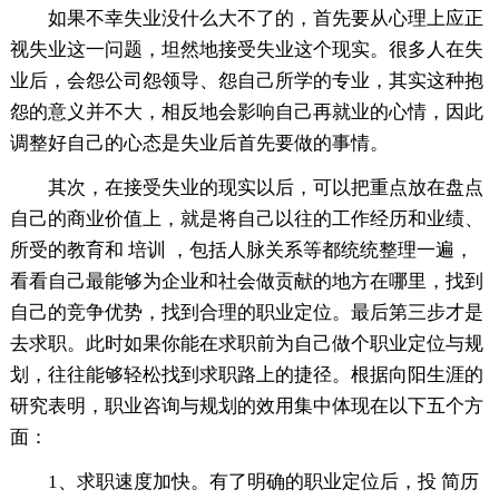
如果不幸失业没什么大不了的，首先要从心理上应正
视失业这一问题，坦然地接受失业这个现实。很多人在失
业后，会怨公司怨领导、怨自己所学的专业，其实这种抱
怨的意义并不大，相反地会影响自己再就业的心情，因此
调整好自己的心态是失业后首先要做的事情。
其次，在接受失业的现实以后，可以把重点放在盘点
自己的商业价值上，就是将自己以往的工作经历和业绩、
所受的教育和 培训 ，包括人脉关系等都统统整理一遍，
看看自己最能够为企业和社会做贡献的地方在哪里，找到
自己的竞争优势，找到合理的职业定位。最后第三步才是
去求职。此时如果你能在求职前为自己做个职业定位与规
划，往往能够轻松找到求职路上的捷径。根据向阳生涯的
研究表明，职业咨询与规划的效用集中体现在以下五个方
面：
1、求职速度加快。有了明确的职业定位后，投 简历