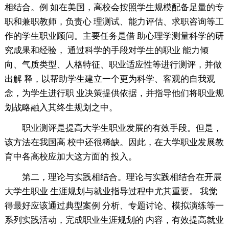
相结合。例 如在美国，高校会按照学生规模配备足量的专
职和兼职教师，负责心 理测试、能力评估、求职咨询等工
作的学生职业顾问。主要任务是借 助心理学测量科学的研
究成果和经验， 通过科学的手段对学生的职业 能力倾
向、气质类型、人格特征、职业适应性等进行测评，并做
出解 释，以帮助学生建立一个更为科学、客观的自我观
念，为学生进行职 业决策提供依据，并指导他们将职业规
划战略融入其终生规划之中。
职业测评是提高大学生职业发展的有效手段。但是，
该方法在我国高 校中还很稀缺。因此，在大学职业发展教
育中各高校应加大这方面的 投入。
第二，理论与实践相结合。理论与实践相结合在开展
大学生职业 生涯规划与就业指导过程中尤其重要。 我觉
得最好应该通过典型案例 分析、专题讨论、模拟演练等一
系列实践活动，完成职业生涯规划的 内容，有效提高就业