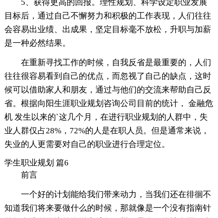
5、获得更高的回报。理性规划、科学设定职业发展
目标后，通过自己不懈努力和积极的工作表现，人们往往
会容易出业绩、出成果，坚定目标毫不放松，升职与加薪
是一种必然结果。
在重新寻找工作的时候，自我反省是最重要的，人们
往往很容易看到自己的优点，而忽视了自己的缺点，这时
候可以借助家人和朋友，通过与他们的交流来帮助自己反
省。根据向阳生涯职业规划咨询公司目前的统计， 金融危
机 发生以来的`这几个月，在进行职业规划的人群中，失
业人群仅占28%，72%的人是在职人员。但是通常来说，
失业的人更需要对自己的职业进行合理定位。
学生职业规划 篇6
前言
一个好的计划能给我们带来动力，当我们还在徘徊不
知道我们将来要做什么的时候，那就像是一个没有指南针