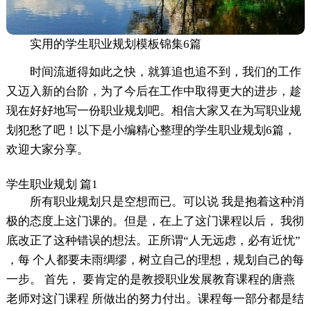
实用的学生职业规划模板锦集6篇
时间流逝得如此之快，就算追也追不到，我们的工作
又迈入新的台阶，为了今后在工作中取得更大的进步，趁
现在好好地写一份职业规划吧。相信大家又在为写职业规
划犯愁了吧！以下是小编精心整理的学生职业规划6篇，
欢迎大家分享。
学生职业规划 篇1
所有职业规划只是空想而已。可以说 我是抱着这种消
极的态度上这门课的。但是，在上了这门课程以后， 我彻
底改正了这种错误的想法。正所谓“人无远虑，必有近忧”
，每 个人都要未雨绸缪，树立自己的理想，规划自己的每
一步。 首先， 要肯定的是教授职业发展教育课程的唐燕
老师对这门课程 所做出的努力付出。课程每一部分都是结